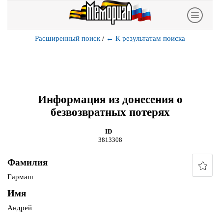
Расширенный поиск
/
←
К результатам поиска
Информация из донесения о
безвозвратных потерях
ID
3813308
Фамилия
Гармаш
Имя
Андрей