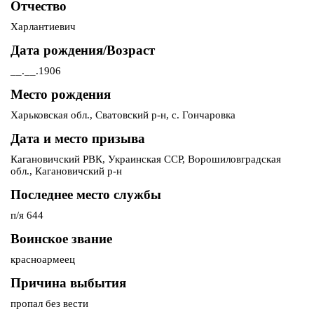
Отчество
Харлантиевич
Дата рождения/Возраст
__.__.1906
Место рождения
Харьковская обл., Сватовский р-н, с. Гончаровка
Дата и место призыва
Кагановичский РВК, Украинская ССР, Ворошиловградская
обл., Кагановичский р-н
Последнее место службы
п/я 644
Воинское звание
красноармеец
Причина выбытия
пропал без вести