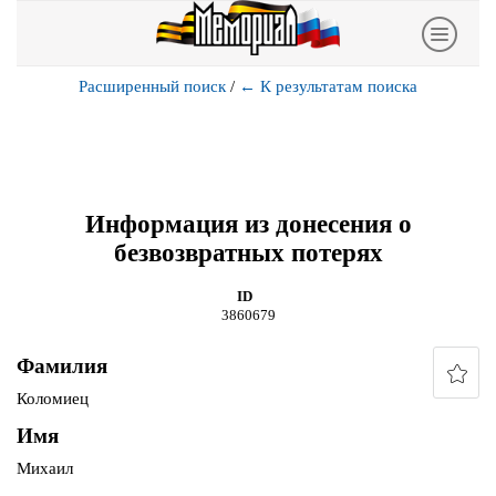
Расширенный поиск
/
←
К результатам поиска
Информация из донесения о
безвозвратных потерях
ID
3860679
Фамилия
Коломиец
Имя
Михаил