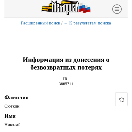
Расширенный поиск
/
←
К результатам поиска
Информация из донесения о
безвозвратных потерях
ID
3885711
Фамилия
Сюткин
Имя
Николай