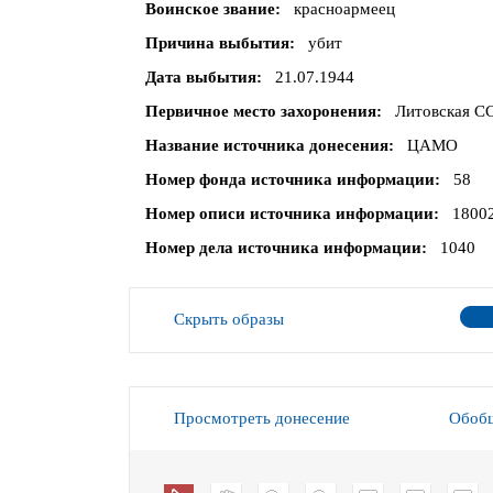
Воинское звание
красноармеец
Причина выбытия
убит
Дата выбытия
21.07.1944
Первичное место захоронения
Литовская СС
Название источника донесения
ЦАМО
Номер фонда источника информации
58
Номер описи источника информации
1800
Номер дела источника информации
1040
Скрыть образы
Просмотреть донесение
Обобщ