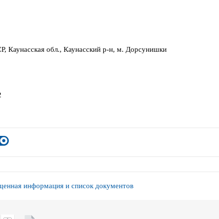
Р, Каунасская обл., Каунасский р-н, м. Дорсунишки
2
енная информация и список документов