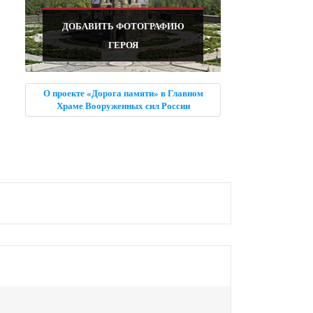
ДОБАВИТЬ ФОТОГРАФИЮ
ГЕРОЯ
О проекте «Дорога памяти» в Главном
Храме Вооруженных сил России