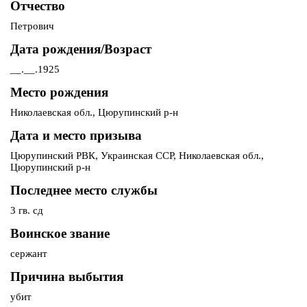
Отчество
Петрович
Дата рождения/Возраст
__.__.1925
Место рождения
Николаевская обл., Цюрупинский р-н
Дата и место призыва
Цюрупинский РВК, Украинская ССР, Николаевская обл.,
Цюрупинский р-н
Последнее место службы
3 гв. сд
Воинское звание
сержант
Причина выбытия
убит