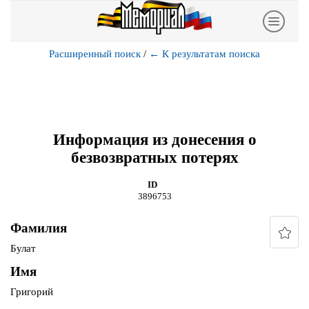
Расширенный поиск
/
←
К результатам поиска
Информация из донесения о
безвозвратных потерях
ID
3896753
Фамилия
Булат
Имя
Григорий