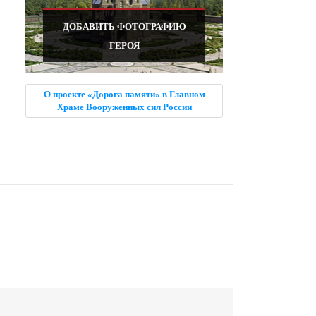
ДОБАВИТЬ ФОТОГРАФИЮ
ГЕРОЯ
О проекте «Дорога памяти» в Главном
Храме Вооруженных сил России