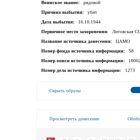
Воинское звание
рядовой
Причина выбытия
убит
Дата выбытия
16.10.1944
Первичное место захоронения
Литовская СС
Название источника донесения
ЦАМО
Номер фонда источника информации
58
Номер описи источника информации
1800
Номер дела источника информации
1273
Скрыть образы
Просмотреть донесение
Обобщ