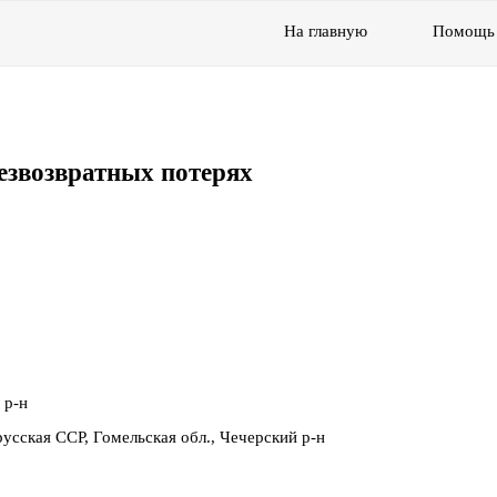
На главную
Помощь
езвозвратных потерях
 р-н
усская ССР, Гомельская обл., Чечерский р-н