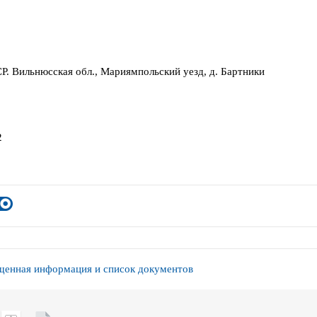
Р. Вильнюсская обл., Мариямпольский уезд, д. Бартники
2
енная информация и список документов