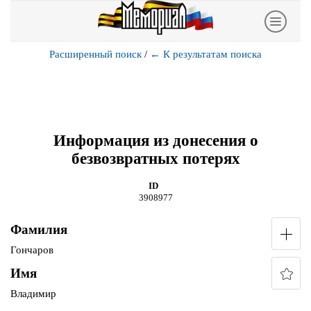
Расширенный поиск
/
←
К результатам поиска
Информация из донесения о
безвозвратных потерях
ID
3908977
Фамилия
Гончаров
Имя
Владимир