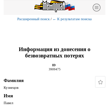
Расширенный поиск
/
←
К результатам поиска
Информация из донесения о
безвозвратных потерях
ID
3909475
Фамилия
Кузнецов
Имя
Павел