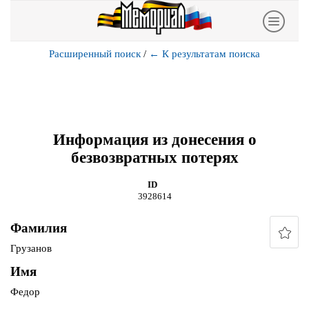
Расширенный поиск
/
←
К результатам поиска
Информация из донесения о
безвозвратных потерях
ID
3928614
Фамилия
Грузанов
Имя
Федор