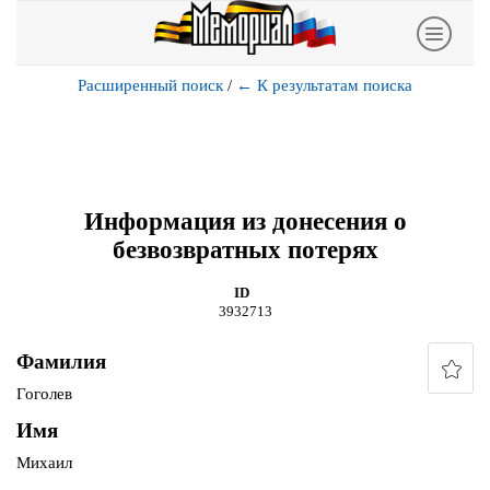
Расширенный поиск
/
←
К результатам поиска
Информация из донесения о
безвозвратных потерях
ID
3932713
Фамилия
Гоголев
Имя
Михаил