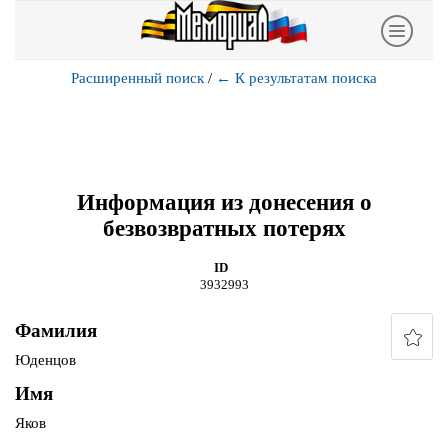
Расширенный поиск
/
←
К результатам поиска
Информация из донесения о
безвозвратных потерях
ID
3932993
Фамилия
Юденцов
Имя
Яков