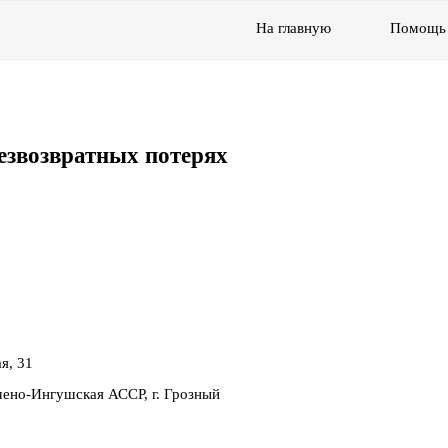
На главную
Помощь
езвозвратных потерях
я, 31
ено-Ингушская АССР, г. Грозный