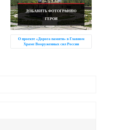
ДОБАВИТЬ ФОТОГРАФИЮ
ГЕРОЯ
О проекте «Дорога памяти» в Главном
Храме Вооруженных сил России