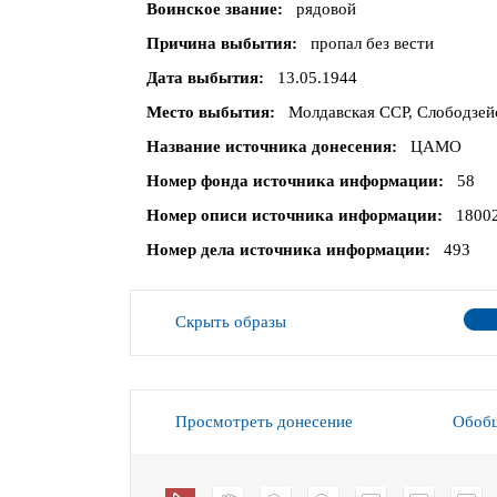
Воинское звание
рядовой
Причина выбытия
пропал без вести
Дата выбытия
13.05.1944
Место выбытия
Молдавская ССР, Слободзейс
Название источника донесения
ЦАМО
Номер фонда источника информации
58
Номер описи источника информации
1800
Номер дела источника информации
493
Скрыть образы
Просмотреть донесение
Обобщ