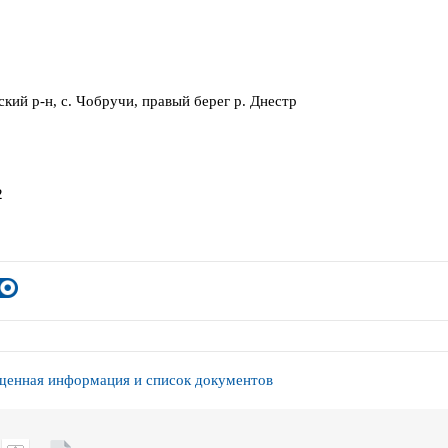
кий р-н, с. Чобручи, правый берег р. Днестр
2
енная информация и список документов