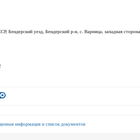
СР, Бендерский уезд, Бендерский р-н, с. Варница, западная сторона
2
енная информация и список документов