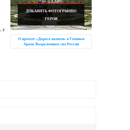
ДОБАВИТЬ ФОТОГРАФИЮ
ГЕРОЯ
, у
О проекте «Дорога памяти» в Главном
Храме Вооруженных сил России