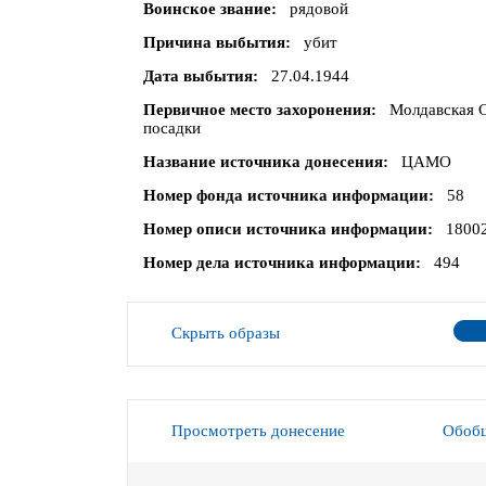
Воинское звание
рядовой
Причина выбытия
убит
Дата выбытия
27.04.1944
Первичное место захоронения
Молдавская С
посадки
Название источника донесения
ЦАМО
Номер фонда источника информации
58
Номер описи источника информации
1800
Номер дела источника информации
494
Скрыть образы
Просмотреть донесение
Обобщ