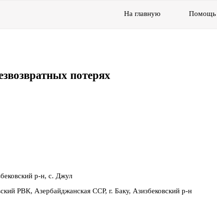
На главную
Помощь
езвозвратных потерях
ековский р-н, с. Джул
ский РВК, Азербайджанская ССР, г. Баку, Азизбековский р-н