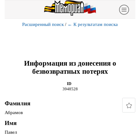
Расширенный поиск
/
←
К результатам поиска
Информация из донесения о
безвозвратных потерях
ID
3948528
Фамилия
Абрамов
Имя
Павел