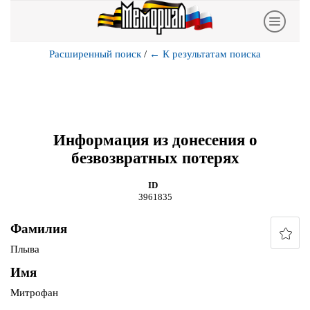
Расширенный поиск
/
←
К результатам поиска
Информация из донесения о
безвозвратных потерях
ID
3961835
Фамилия
Плыва
Имя
Митрофан