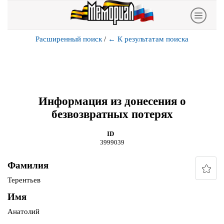
Расширенный поиск
/
←
К результатам поиска
Информация из донесения о
безвозвратных потерях
ID
3999039
Фамилия
Терентьев
Имя
Анатолий