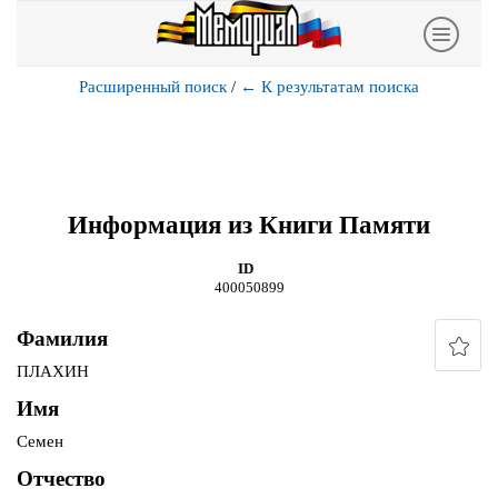
Расширенный поиск
/
←
К результатам поиска
Информация из Книги Памяти
ID
400050899
Фамилия
ПЛАХИН
Имя
Семен
Отчество