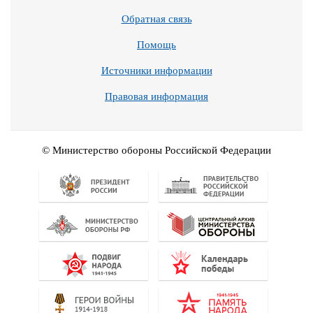
Обратная связь
Помощь
Источники информации
Правовая информация
© Министерство обороны Российской Федерации