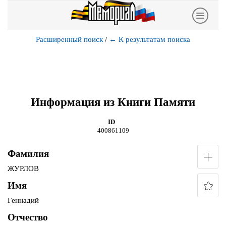
Расширенный поиск
/
←
К результатам поиска
Информация из Книги Памяти
ID
400861109
Фамилия
ЖУРЛОВ
Имя
Геннадий
Отчество