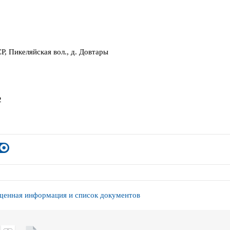
Р, Пикеляйская вол., д. Довтары
2
енная информация и список документов