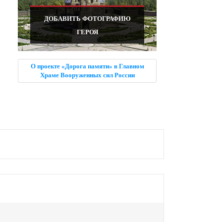
ДОБАВИТЬ ФОТОГРАФИЮ
ГЕРОЯ
О проекте «Дорога памяти» в Главном
Храме Вооруженных сил России