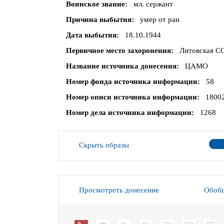
Воинское звание
мл. сержант
Причина выбытия
умер от ран
Дата выбытия
18.10.1944
Первичное место захоронения
Литовская СС
Название источника донесения
ЦАМО
Номер фонда источника информации
58
Номер описи источника информации
1800
Номер дела источника информации
1268
Скрыть образы
Просмотреть донесение
Обобщ