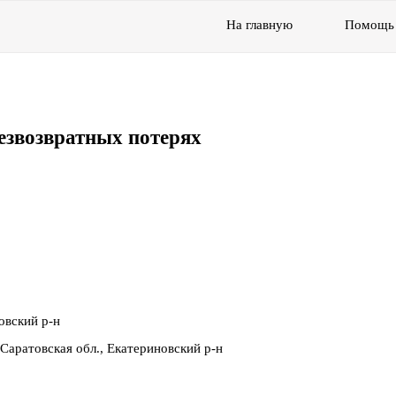
На главную
Помощь
езвозвратных потерях
овский р-н
Саратовская обл., Екатериновский р-н