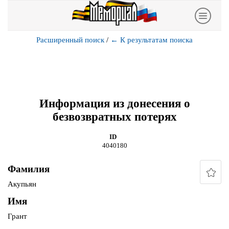
Расширенный поиск
/
←
К результатам поиска
Информация из донесения о
безвозвратных потерях
ID
4040180
Фамилия
Акупьян
Имя
Грант