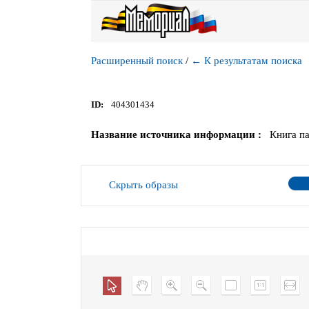
Расширенный поиск
/
←
К результатам поиска
ID
404301434
Название источника информации
Книга па
Скрыть образы