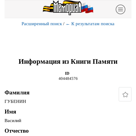
Расширенный поиск
/
←
К результатам поиска
Информация из Книги Памяти
ID
404484576
Фамилия
ГУБЕНИН
Имя
Василий
Отчество