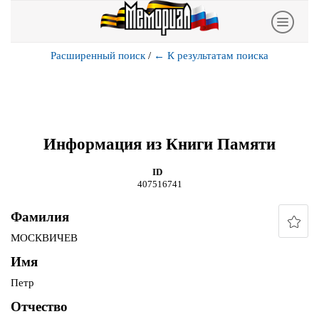
Расширенный поиск
/
←
К результатам поиска
Информация из Книги Памяти
ID
407516741
Фамилия
МОСКВИЧЕВ
Имя
Петр
Отчество