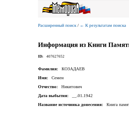
Расширенный поиск
/
←
К результатам поиска
Информация из Книги Памят
ID
407627652
Фамилия
КОЗАДАЕВ
Имя
Семен
Отчество
Никитович
Дата выбытия
__.01.1942
Название источника донесения
Книга памят