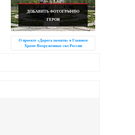
ДОБАВИТЬ ФОТОГРАФИЮ
ГЕРОЯ
О проекте «Дорога памяти» в Главном
Храме Вооруженных сил России