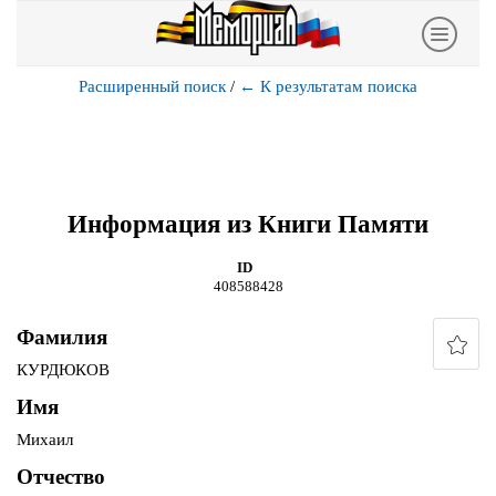
Расширенный поиск
/
←
К результатам поиска
Информация из Книги Памяти
ID
408588428
Фамилия
КУРДЮКОВ
Имя
Михаил
Отчество