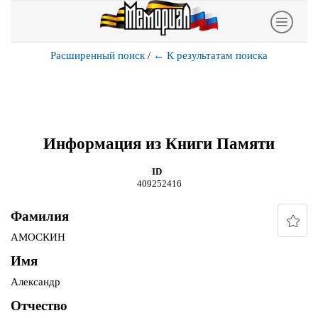
Расширенный поиск
/
←
К результатам поиска
Информация из Книги Памяти
ID
409252416
Фамилия
АМОСКИН
Имя
Александр
Отчество