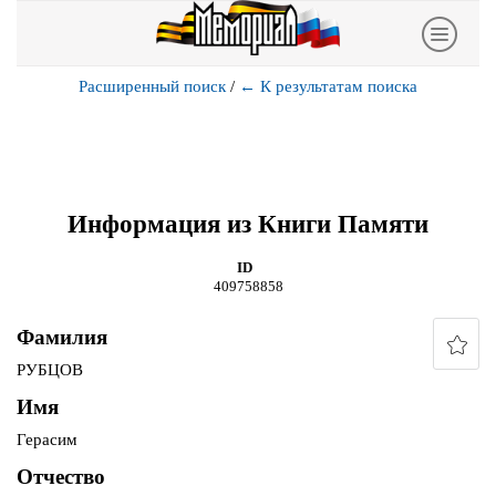
Расширенный поиск
/
←
К результатам поиска
Информация из Книги Памяти
ID
409758858
Фамилия
РУБЦОВ
Имя
Герасим
Отчество