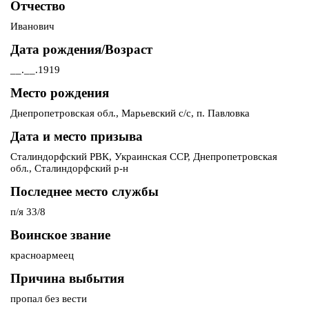
Отчество
Иванович
Дата рождения/Возраст
__.__.1919
Место рождения
Днепропетровская обл., Марьевский с/с, п. Павловка
Дата и место призыва
Сталиндорфский РВК, Украинская ССР, Днепропетровская
обл., Сталиндорфский р-н
Последнее место службы
п/я 33/8
Воинское звание
красноармеец
Причина выбытия
пропал без вести