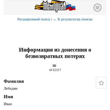
Расширенный поиск
/
←
К результатам поиска
Информация из донесения о
безвозвратных потерях
ID
4152317
Фамилия
Лебедин
Имя
Иван