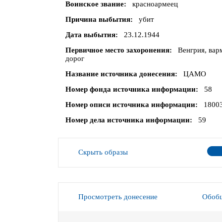
Воинское звание
красноармеец
Причина выбытия
убит
Дата выбытия
23.12.1944
Первичное место захоронения
Венгрия, варм
дорог
Название источника донесения
ЦАМО
Номер фонда источника информации
58
Номер описи источника информации
1800
Номер дела источника информации
59
Скрыть образы
Просмотреть донесение
Обобщ