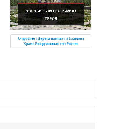
ДОБАВИТЬ ФОТОГРАФИЮ
ГЕРОЯ
О проекте «Дорога памяти» в Главном
Храме Вооруженных сил России