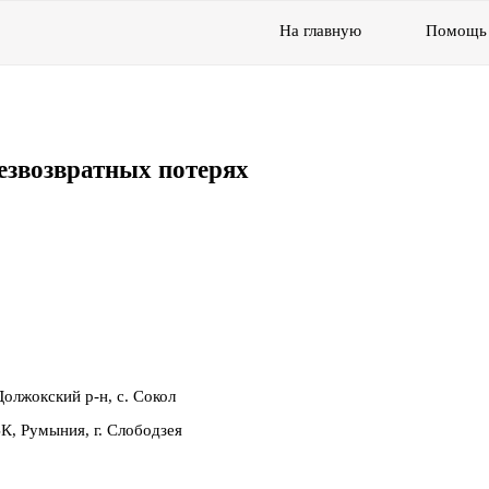
На главную
Помощь
езвозвратных потерях
олжокский р-н, с. Сокол
К, Румыния, г. Слободзея