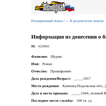
Расширенный поиск
/
←
К результатам поиска
Информация из донесения о б
ID
4220901
Фамилия
Шурин
Имя
Роман
Отчество
Прокофьевич
Дата рождения/Возраст
__.__.1917
Место рождения
Каменец-Подольская обл., Д
Дата и место призыва
__.__.1944, полевой В
Последнее место службы
108 гв. сд