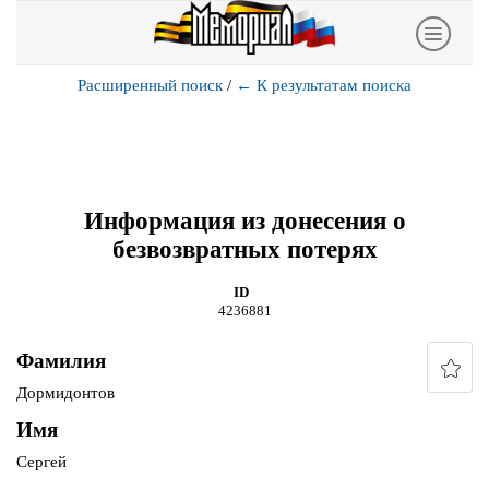
Расширенный поиск
/
←
К результатам поиска
Информация из донесения о
безвозвратных потерях
ID
4236881
Фамилия
Дормидонтов
Имя
Сергей