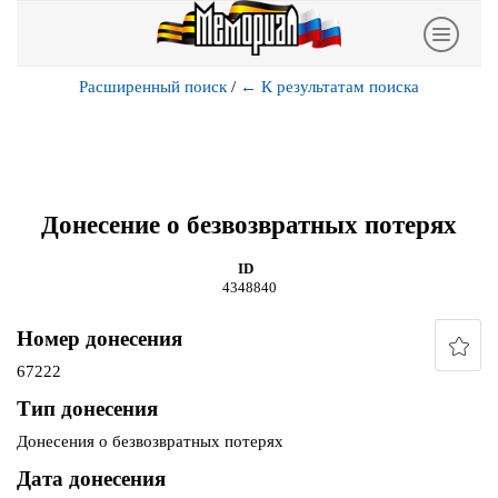
Расширенный поиск
/
←
К результатам поиска
Донесение о безвозвратных потерях
ID
4348840
Номер донесения
67222
Тип донесения
Донесения о безвозвратных потерях
Дата донесения