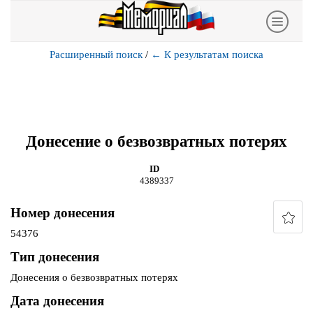
Расширенный поиск
/
←
К результатам поиска
Донесение о безвозвратных потерях
ID
4389337
Номер донесения
54376
Тип донесения
Донесения о безвозвратных потерях
Дата донесения