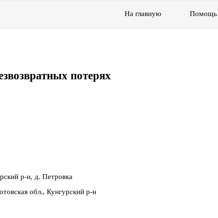
На главную
Помощь
езвозвратных потерях
ский р-н, д. Петровка
товская обл., Кунгурский р-н