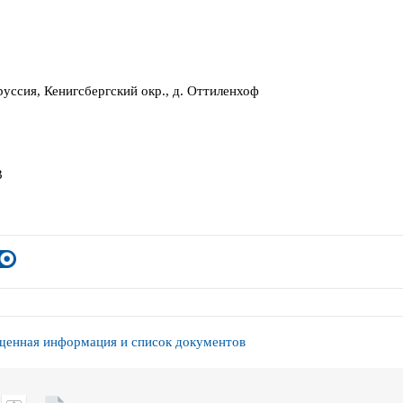
уссия, Кенигсбергский окр., д. Оттиленхоф
3
енная информация и список документов