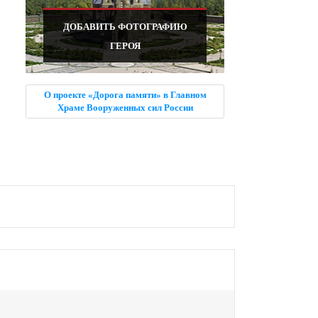
ДОБАВИТЬ ФОТОГРАФИЮ
ГЕРОЯ
О проекте «Дорога памяти» в Главном
Храме Вооруженных сил России