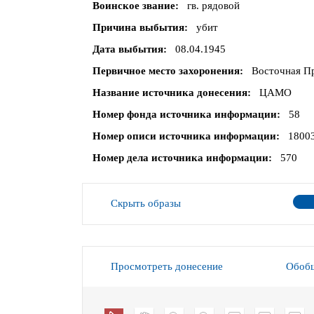
Воинское звание
гв. рядовой
Причина выбытия
убит
Дата выбытия
08.04.1945
Первичное место захоронения
Восточная Пр
Название источника донесения
ЦАМО
Номер фонда источника информации
58
Номер описи источника информации
1800
Номер дела источника информации
570
Скрыть образы
Просмотреть донесение
Обобщ