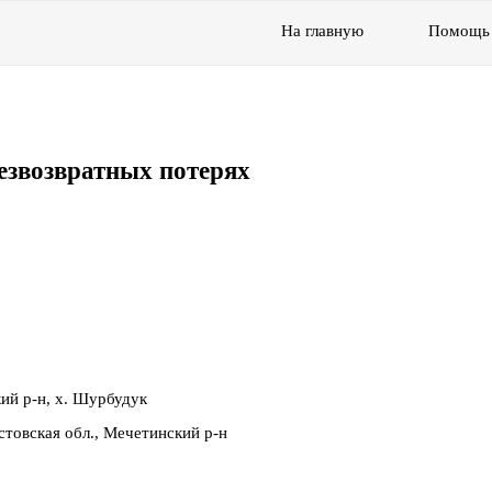
На главную
Помощь
езвозвратных потерях
ий р-н, х. Шурбудук
товская обл., Мечетинский р-н