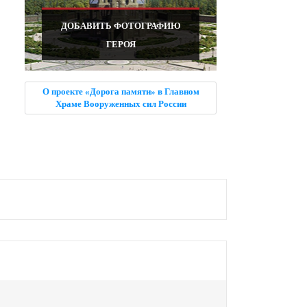
ДОБАВИТЬ ФОТОГРАФИЮ
ГЕРОЯ
О проекте «Дорога памяти» в Главном
Храме Вооруженных сил России