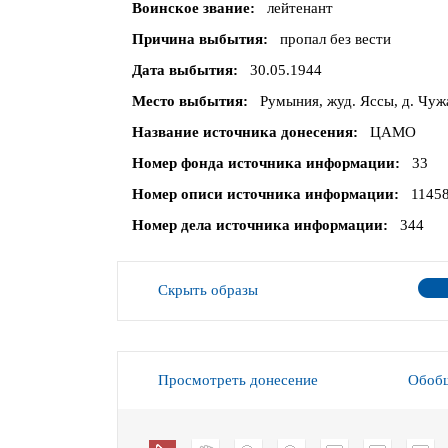
Воинское звание
лейтенант
Причина выбытия
пропал без вести
Дата выбытия
30.05.1944
Место выбытия
Румыния, жуд. Яссы, д. Чуж
Название источника донесения
ЦАМО
Номер фонда источника информации
33
Номер описи источника информации
1145
Номер дела источника информации
344
Скрыть образы
Просмотреть донесение
Обобщ