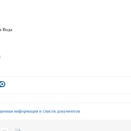
а Вода
8
енная информация и список документов