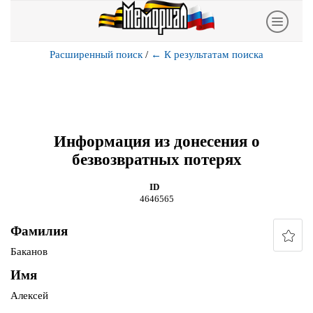
Расширенный поиск
/
←
К результатам поиска
Информация из донесения о
безвозвратных потерях
ID
4646565
Фамилия
Баканов
Имя
Алексей