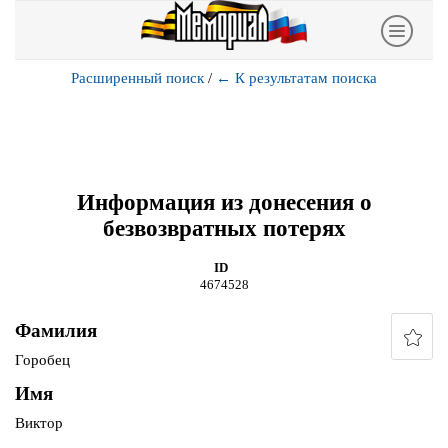
Расширенный поиск
/
←
К результатам поиска
Информация из донесения о
безвозвратных потерях
ID
4674528
Фамилия
Горобец
Имя
Виктор