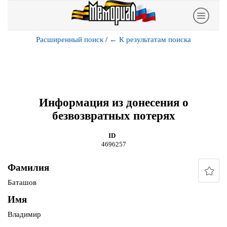
Расширенный поиск
/
←
К результатам поиска
Информация из донесения о
безвозвратных потерях
ID
4696257
Фамилия
Баташов
Имя
Владимир