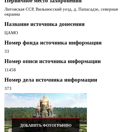
Первичное место захоронения
Литовская ССР, Вильнюсский уезд, д. Папасадзе, северная
окраина
Название источника донесения
ЦАМО
Номер фонда источника информации
33
Номер описи источника информации
11458
Номер дела источника информации
373
ДОБАВИТЬ ФОТОГРАФИЮ