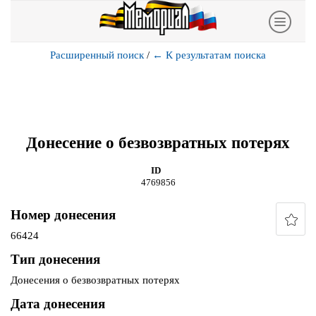
Расширенный поиск
/
←
К результатам поиска
Донесение о безвозвратных потерях
ID
4769856
Номер донесения
66424
Тип донесения
Донесения о безвозвратных потерях
Дата донесения