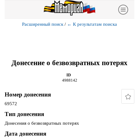
Расширенный поиск
/
←
К результатам поиска
Донесение о безвозвратных потерях
ID
4988142
Номер донесения
69572
Тип донесения
Донесения о безвозвратных потерях
Дата донесения