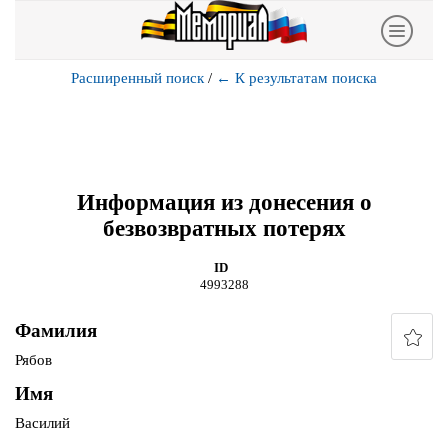
Расширенный поиск
/
←
К результатам поиска
Информация из донесения о
безвозвратных потерях
ID
4993288
Фамилия
Рябов
Имя
Василий