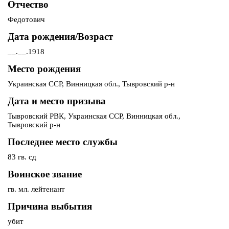
Отчество
Федотович
Дата рождения/Возраст
__.__.1918
Место рождения
Украинская ССР, Винницкая обл., Тывровский р-н
Дата и место призыва
Тывровский РВК, Украинская ССР, Винницкая обл.,
Тывровский р-н
Последнее место службы
83 гв. сд
Воинское звание
гв. мл. лейтенант
Причина выбытия
убит