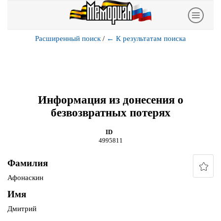
Расширенный поиск
/
←
К результатам поиска
Информация из донесения о
безвозвратных потерях
ID
4995811
Фамилия
Афонаскин
Имя
Дмитрий