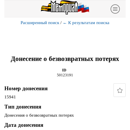
Расширенный поиск
/
←
К результатам поиска
Донесение о безвозвратных потерях
ID
50123191
Номер донесения
15941
Тип донесения
Донесения о безвозвратных потерях
Дата донесения