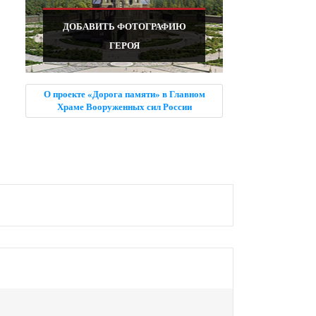
ДОБАВИТЬ ФОТОГРАФИЮ
ГЕРОЯ
О проекте «Дорога памяти» в Главном
Храме Вооруженных сил России