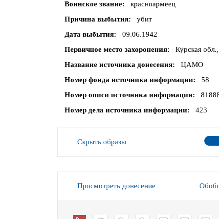
Воинское звание
красноармеец
Причина выбытия
убит
Дата выбытия
09.06.1942
Первичное место захоронения
Курская обл.,
Название источника донесения
ЦАМО
Номер фонда источника информации
58
Номер описи источника информации
8188
Номер дела источника информации
423
Скрыть образы
Просмотреть донесение
Обобщ