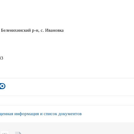
 Беленихинский р-н, с. Ивановка
83
енная информация и список документов