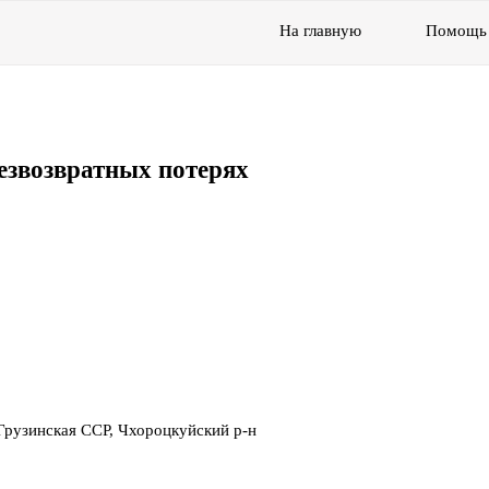
На главную
Помощь
езвозвратных потерях
Грузинская ССР, Чхороцкуйский р-н