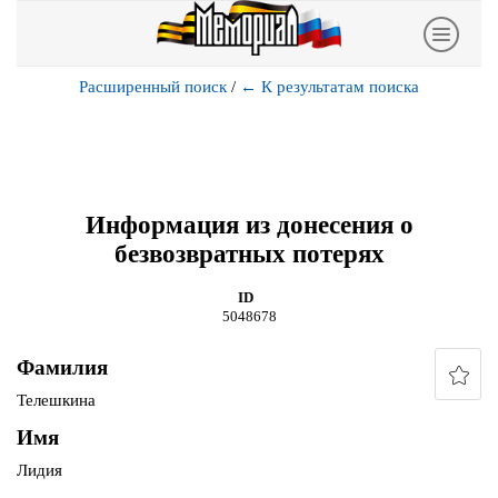
Расширенный поиск
/
←
К результатам поиска
Информация из донесения о
безвозвратных потерях
ID
5048678
Фамилия
Телешкина
Имя
Лидия