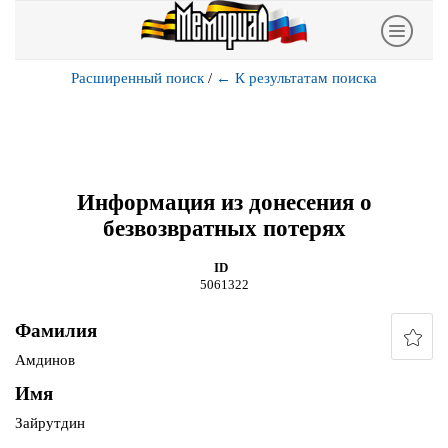
Расширенный поиск
/
←
К результатам поиска
Информация из донесения о
безвозвратных потерях
ID
5061322
Фамилия
Амдинов
Имя
Зайрутдин