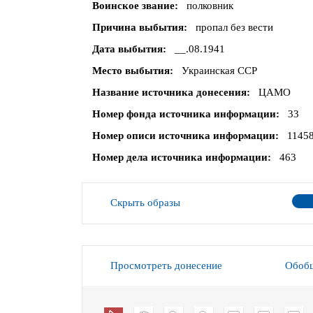
Воинское звание
полковник
Причина выбытия
пропал без вести
Дата выбытия
__.08.1941
Место выбытия
Украинская ССР
Название источника донесения
ЦАМО
Номер фонда источника информации
33
Номер описи источника информации
1145
Номер дела источника информации
463
Скрыть образы
Просмотреть донесение
Обобщ