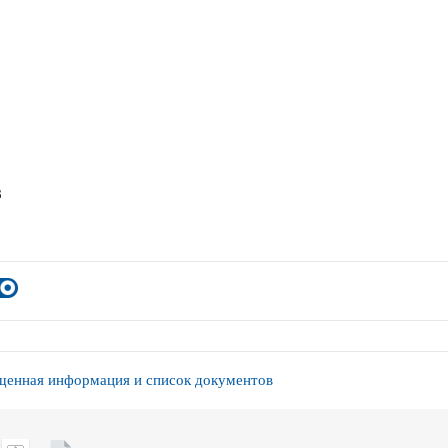
8
енная информация и список документов