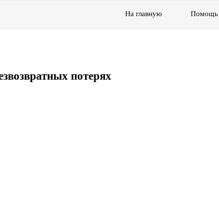
На главную
Помощь
езвозвратных потерях