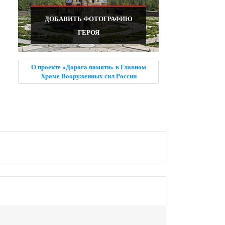
ДОБАВИТЬ ФОТОГРАФИЮ
ГЕРОЯ
О проекте «Дорога памяти» в Главном
Храме Вооруженных сил России