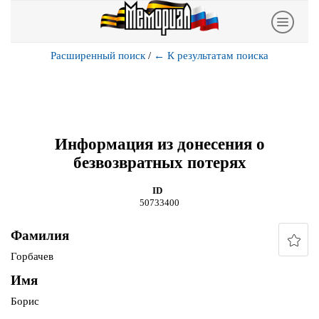
Расширенный поиск
/
←
К результатам поиска
Информация из донесения о
безвозвратных потерях
ID
50733400
Фамилия
Горбачев
Имя
Борис