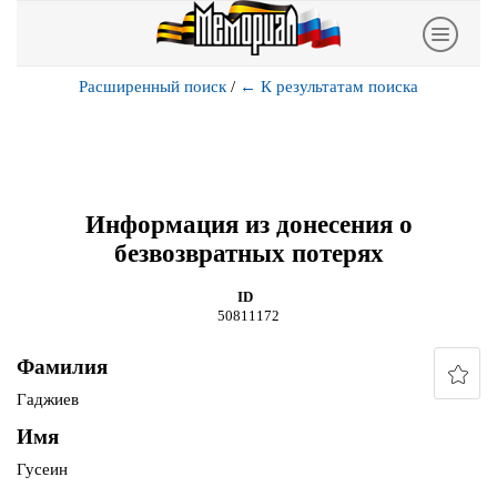
Расширенный поиск
/
←
К результатам поиска
Информация из донесения о
безвозвратных потерях
ID
50811172
Фамилия
Гаджиев
Имя
Гусеин