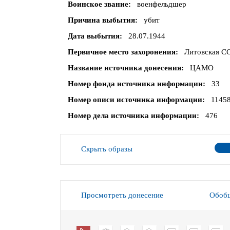
Воинское звание
военфельдшер
Причина выбытия
убит
Дата выбытия
28.07.1944
Первичное место захоронения
Литовская СС
Название источника донесения
ЦАМО
Номер фонда источника информации
33
Номер описи источника информации
1145
Номер дела источника информации
476
Скрыть образы
Просмотреть донесение
Обобщ