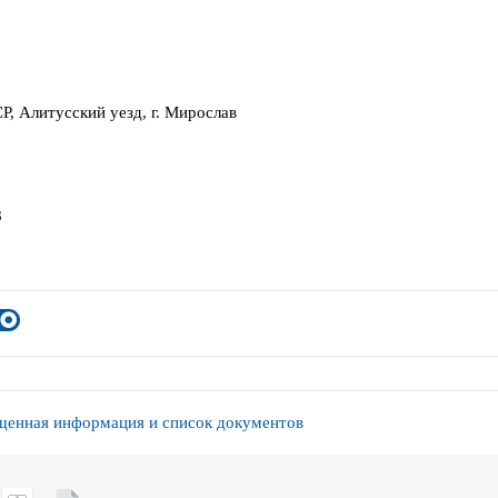
Р, Алитусский уезд, г. Мирослав
8
енная информация и список документов