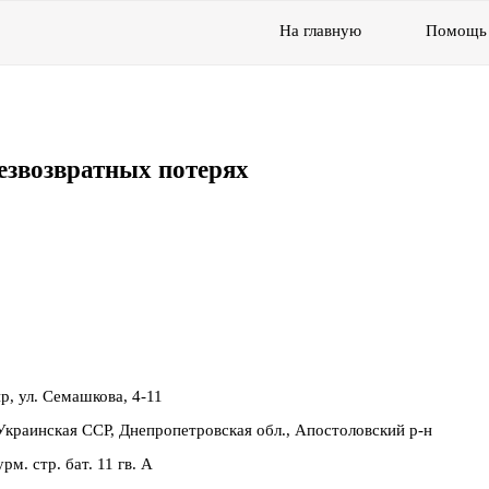
На главную
Помощь
езвозвратных потерях
р, ул. Семашкова, 4-11
краинская ССР, Днепропетровская обл., Апостоловский р-н
рм. стр. бат. 11 гв. А