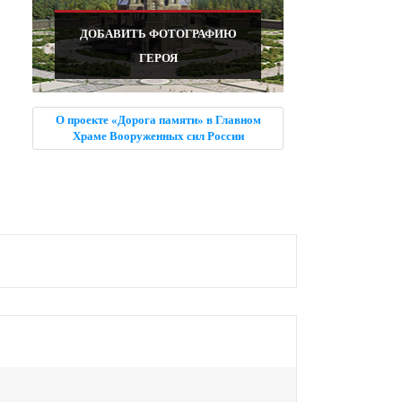
ДОБАВИТЬ ФОТОГРАФИЮ
ГЕРОЯ
О проекте «Дорога памяти» в Главном
Храме Вооруженных сил России