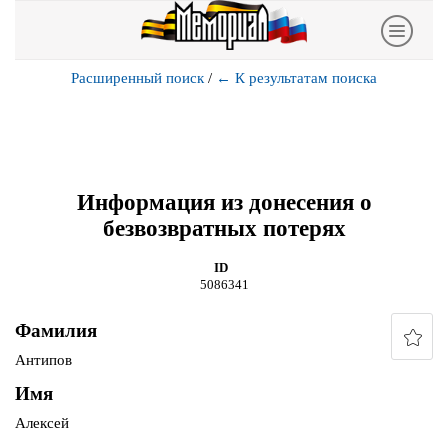
Расширенный поиск
/
←
К результатам поиска
Информация из донесения о
безвозвратных потерях
ID
5086341
Фамилия
Антипов
Имя
Алексей