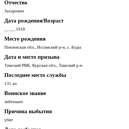
Отчество
Захарович
Дата рождения/Возраст
__.__.1918
Место рождения
Пензенская обл., Иссинский р-н, с. Буды
Дата и место призыва
Тимский РВК, Курская обл., Тимский р-н
Последнее место службы
131 ап
Воинское звание
лейтенант
Причина выбытия
убит